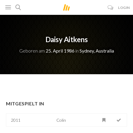
LOGIN
Daisy Aitkens
Geboren am
25. April 1986
in
Sydney, Australia
MITGESPIELT IN
2011
Colin