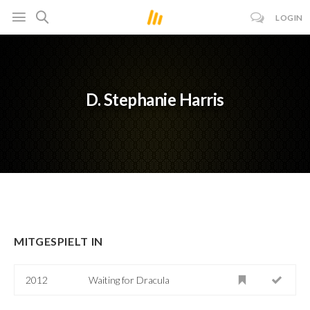
LOGIN
D. Stephanie Harris
MITGESPIELT IN
2012
Waiting for Dracula