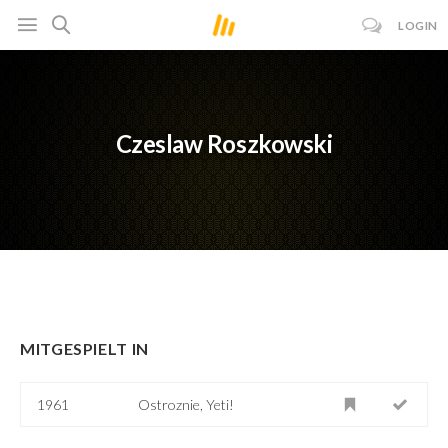
LOGIN
Czeslaw Roszkowski
MITGESPIELT IN
1961
Ostroznie, Yeti!