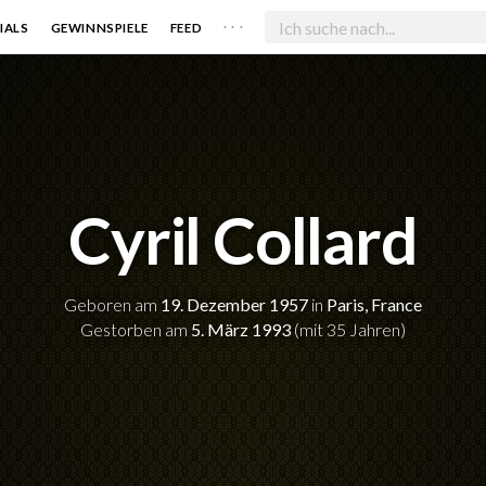
. . .
IALS
GEWINNSPIELE
FEED
Cyril Collard
Geboren am
19. Dezember 1957
in
Paris, France
Gestorben am
5. März 1993
(mit 35 Jahren)