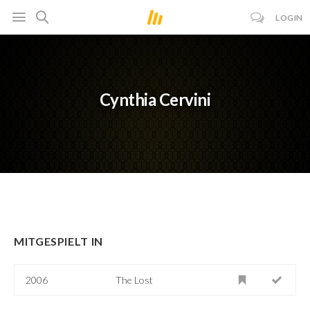
LOGIN
Cynthia Cervini
MITGESPIELT IN
2006
The Lost