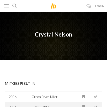
LOGIN
Crystal Nelson
MITGESPIELT IN
2006
Green River Killer
2006
Black Dahlia