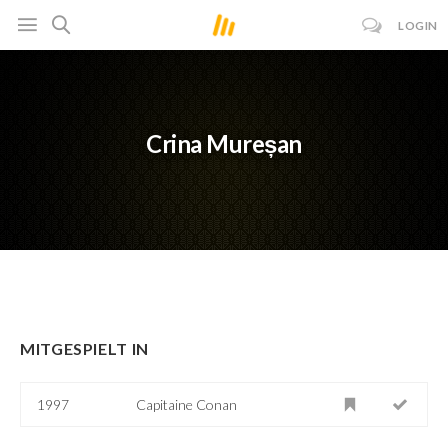
LOGIN
Crina Mureșan
MITGESPIELT IN
1997
Capitaine Conan