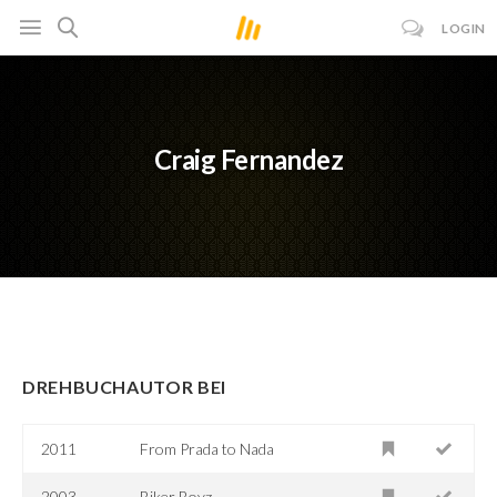
LOGIN
Craig Fernandez
DREHBUCHAUTOR BEI
2011
From Prada to Nada
2003
Biker Boyz