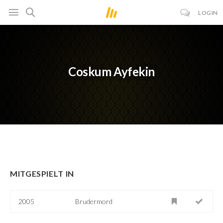
LOGIN
Coskum Ayfekin
MITGESPIELT IN
2005
Brudermord