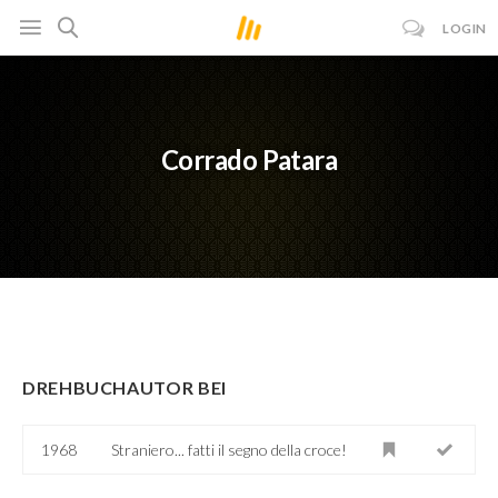
LOGIN
Corrado Patara
DREHBUCHAUTOR BEI
1968
Straniero... fatti il segno della croce!