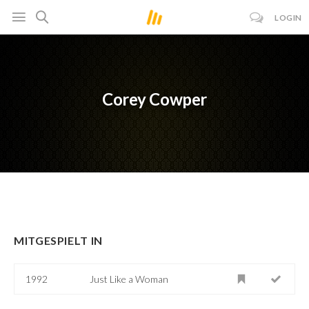
LOGIN
Corey Cowper
MITGESPIELT IN
1992
Just Like a Woman