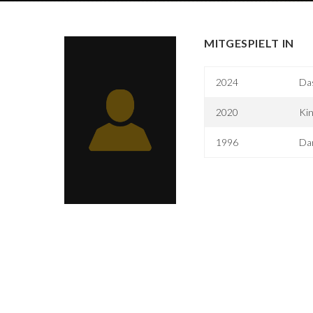
MITGESPIELT IN
2024
Das
2020
Kin
1996
Da