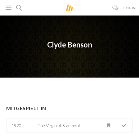
LOGIN
Clyde Benson
MITGESPIELT IN
1920
The Virgin of Stamboul