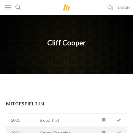
LOGIN
Cliff Cooper
MITGESPIELT IN
2005
Blood Trail
2004
Grand Champion