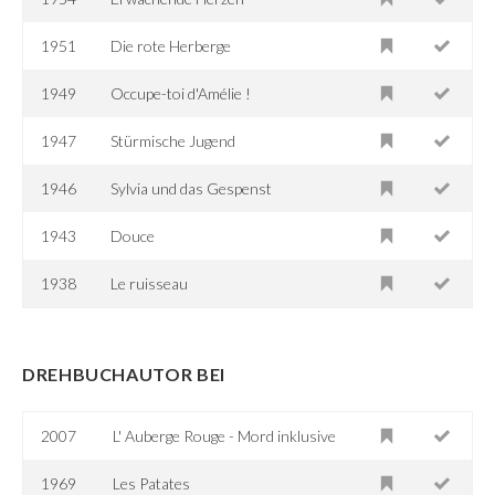
1951
Die rote Herberge
1949
Occupe-toi d'Amélie !
1947
Stürmische Jugend
1946
Sylvia und das Gespenst
1943
Douce
1938
Le ruisseau
DREHBUCHAUTOR BEI
2007
L' Auberge Rouge - Mord inklusive
1969
Les Patates