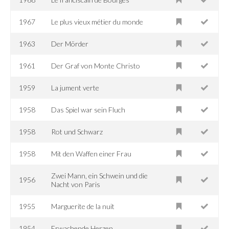
1967
Le plus vieux métier du monde
1963
Der Mörder
1961
Der Graf von Monte Christo
1959
La jument verte
1958
Das Spiel war sein Fluch
1958
Rot und Schwarz
1958
Mit den Waffen einer Frau
Zwei Mann, ein Schwein und die
1956
Nacht von Paris
1955
Marguerite de la nuit
1954
Erwachende Herzen