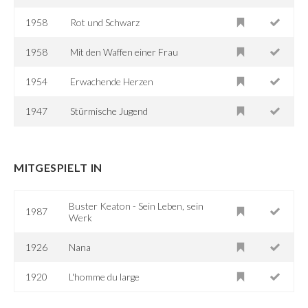
1958
Rot und Schwarz
1958
Mit den Waffen einer Frau
1954
Erwachende Herzen
1947
Stürmische Jugend
MITGESPIELT IN
Buster Keaton - Sein Leben, sein
1987
Werk
1926
Nana
1920
L'homme du large