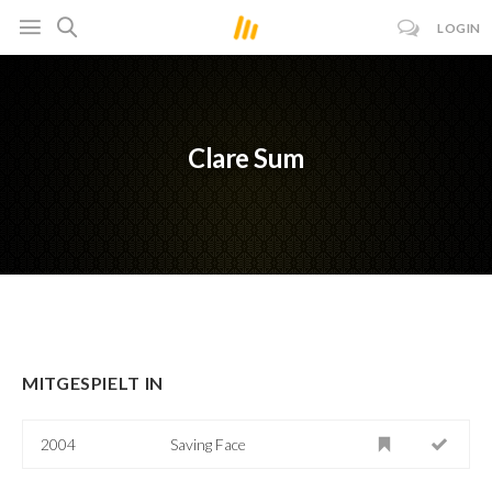
LOGIN
Clare Sum
MITGESPIELT IN
2004
Saving Face