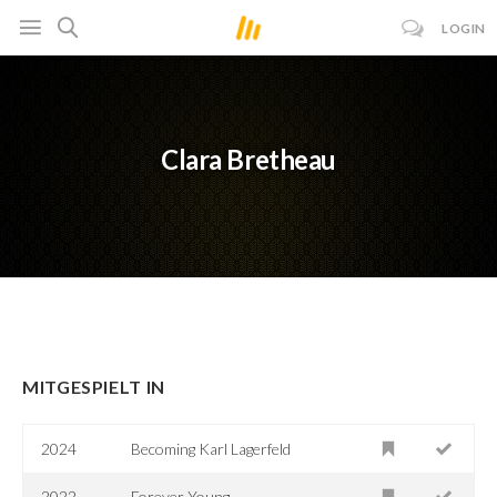
LOGIN
Clara Bretheau
MITGESPIELT IN
2024
Becoming Karl Lagerfeld
2022
Forever Young