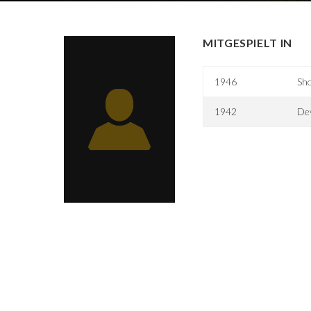
MITGESPIELT IN
1946
Sh
1942
Dev