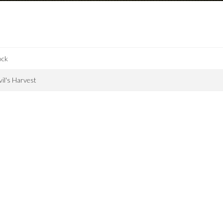
ock
il's Harvest