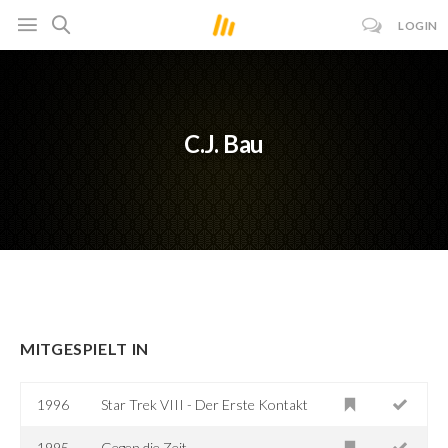
LOGIN
C.J. Bau
MITGESPIELT IN
1996
Star Trek VIII - Der Erste Kontakt
1995
Gegen die Zeit