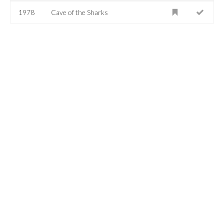
1978
Cave of the Sharks