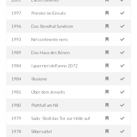
1997
Priester im Einsatz
1996
Das Stendhal Syndrom
1993
Nel continente nero
1989
Das Haus des Bösen
1984
I guerrieri dell'anno 2072
1984
Illusione
1981
Über dem Jenseits
1980
Plattfuß am Nil
1979
Sado -Stoß das Tor zur Hölle auf
1978
Silbersattel