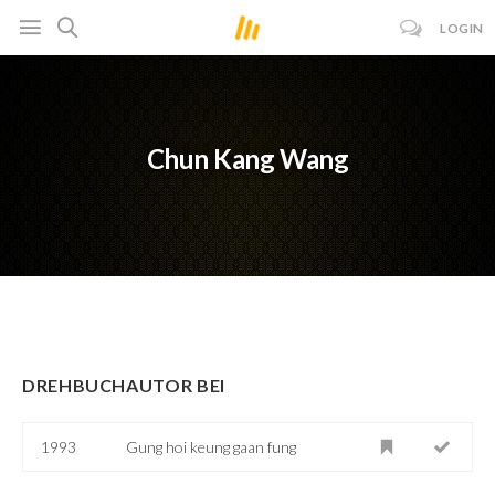
LOGIN
Chun Kang Wang
DREHBUCHAUTOR BEI
1993
Gung hoi keung gaan fung