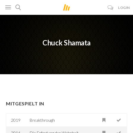
LOGIN
Chuck Shamata
MITGESPIELT IN
2019
Breakthrough
2016
Die Erfindung der Wahrheit