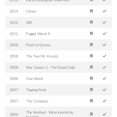
2014
Clown
2012
Still
2012
Fugget About It
2008
Flash of Genius
2008
The Two Mr. Kissels
2008
War Games 2 - The Dead Code
2008
One Week
2007
Tipping Point
2007
The Company
The Sentinel - Wem kannst du
2006
trauen?