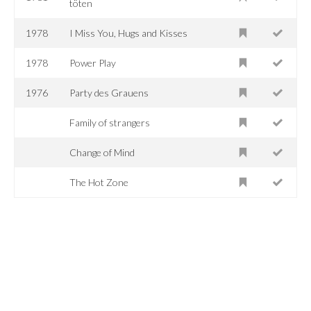
töten
1978
I Miss You, Hugs and Kisses
1978
Power Play
1976
Party des Grauens
Family of strangers
Change of Mind
The Hot Zone