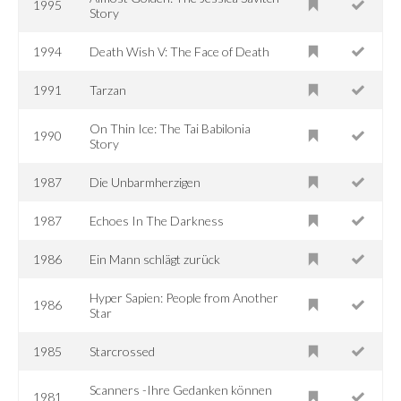
1995
Story
1994
Death Wish V: The Face of Death
1991
Tarzan
On Thin Ice: The Tai Babilonia
1990
Story
1987
Die Unbarmherzigen
1987
Echoes In The Darkness
1986
Ein Mann schlägt zurück
Hyper Sapien: People from Another
1986
Star
1985
Starcrossed
Scanners -Ihre Gedanken können
1981