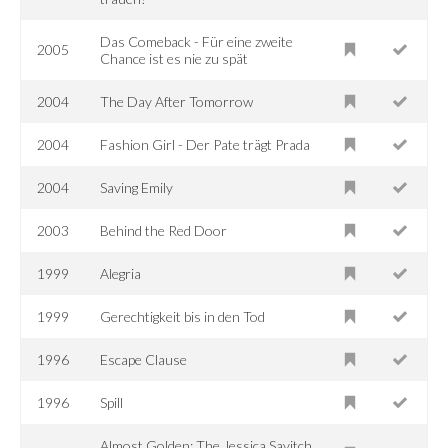
Das Comeback - Für eine zweite
2005
Chance ist es nie zu spät
2004
The Day After Tomorrow
2004
Fashion Girl - Der Pate trägt Prada
2004
Saving Emily
2003
Behind the Red Door
1999
Alegria
1999
Gerechtigkeit bis in den Tod
1996
Escape Clause
1996
Spill
Almost Golden: The Jessica Savitch