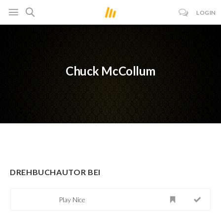
LOGIN
Chuck McCollum
DREHBUCHAUTOR BEI
Play Nice