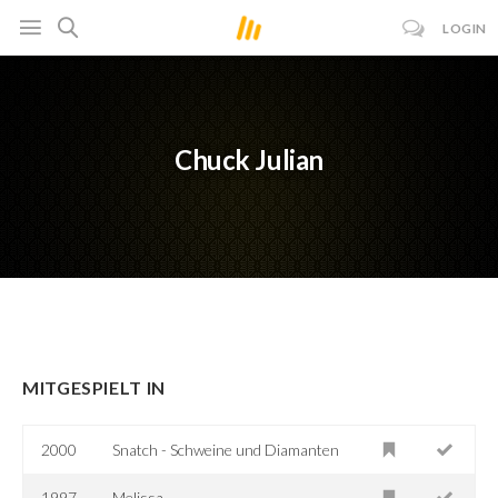
LOGIN
Chuck Julian
MITGESPIELT IN
2000
Snatch - Schweine und Diamanten
1997
Melissa