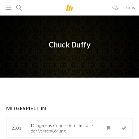
LOGIN
Chuck Duffy
MITGESPIELT IN
Dangerous Connection - Im Netz
2001
der Verschwörung