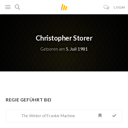
LOGIN
Christopher Storer
Geboren am
5. Juli 1981
REGIE GEFÜHRT BEI
The Winter of Frankie Machine