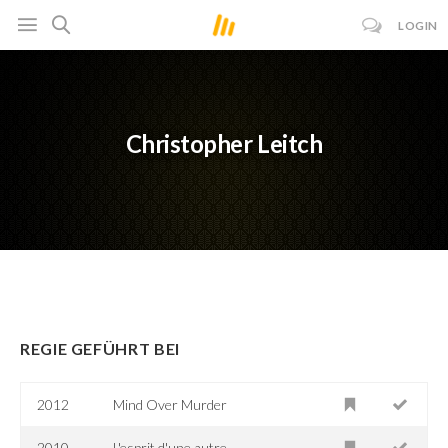
LOGIN
Christopher Leitch
REGIE GEFÜHRT BEI
2012
Mind Over Murder
2010
L'esprit d'une autre