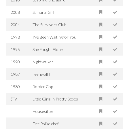
2008
Samurai Girl
2004
The Survivors Club
1998
I've Been Waiting for You
1995
She Fought Alone
1990
Nightwalker
1987
Teenwolf II
1980
Border Cop
(TV
Little Girls in Pretty Boxes
Housesitter
Der Polizeichef