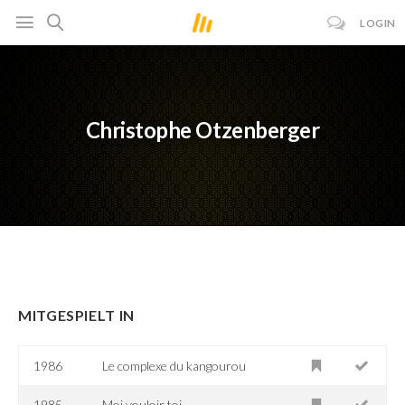
LOGIN
Christophe Otzenberger
MITGESPIELT IN
1986
Le complexe du kangourou
1985
Moi vouloir toi