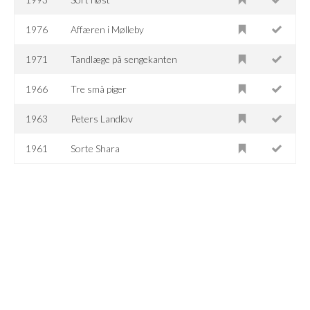
1976
Affæren i Mølleby
1971
Tandlæge på sengekanten
1966
Tre små piger
1963
Peters Landlov
1961
Sorte Shara