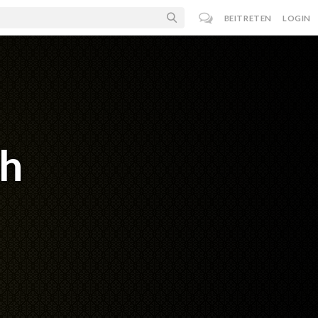
BEITRETEN
LOGIN
th