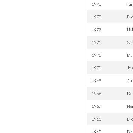
1972
Kin
1972
Di
1972
Lie
1971
Son
1971
Das
1970
Jo
1969
Pud
1968
Der
1967
Hei
1966
Die
1965
Das