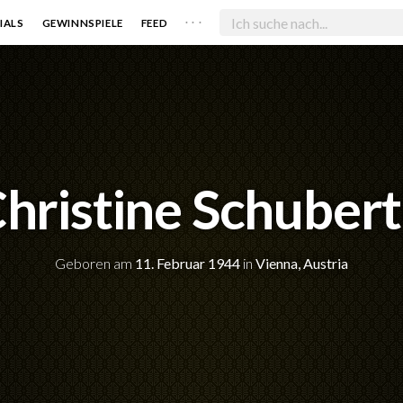
. . .
IALS
GEWINNSPIELE
FEED
hristine Schuber
Geboren am
11. Februar 1944
in
Vienna, Austria