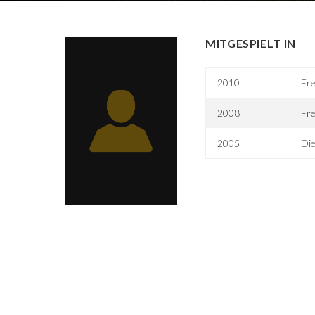
MITGESPIELT IN
2010
Fr
2008
Fr
2005
Die