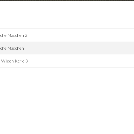
eche Mädchen 2
eche Mädchen
 Wilden Kerle 3