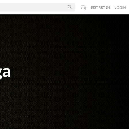
BEITRETEN
LOGIN
ga