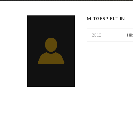
MITGESPIELT IN
2012
Hil