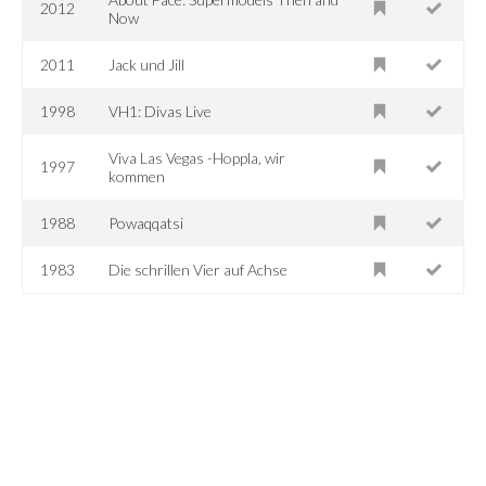
2012
Now
2011
Jack und Jill
1998
VH1: Divas Live
Viva Las Vegas -Hoppla, wir
1997
kommen
1988
Powaqqatsi
1983
Die schrillen Vier auf Achse