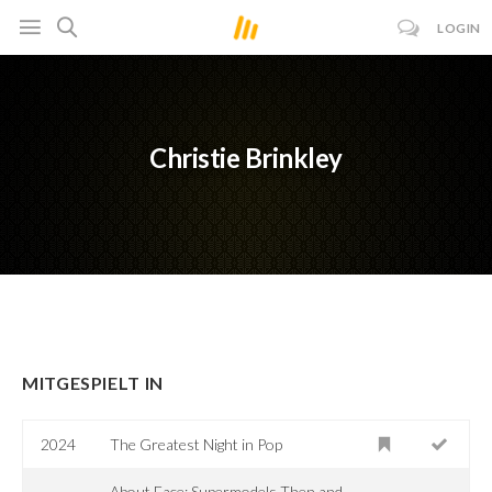
LOGIN
Christie Brinkley
MITGESPIELT IN
2024
The Greatest Night in Pop
About Face: Supermodels Then and