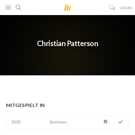
LOGIN
Christian Patterson
MITGESPIELT IN
2000
Bootmen