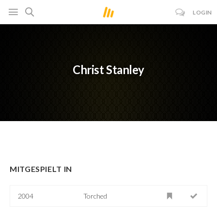
LOGIN
Christ Stanley
MITGESPIELT IN
2004
Torched