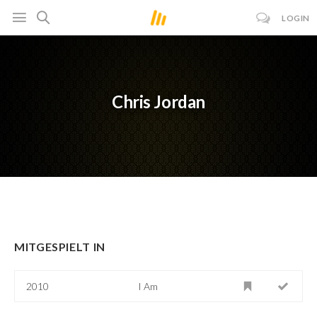
LOGIN
Chris Jordan
MITGESPIELT IN
2010
I Am