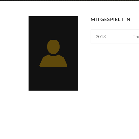
MITGESPIELT IN
2013
Th