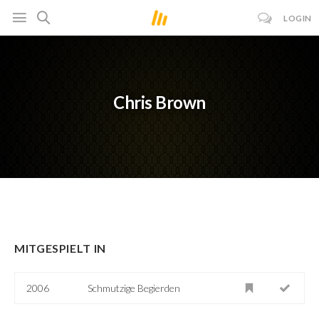
LOGIN
Chris Brown
MITGESPIELT IN
2006
Schmutzige Begierden