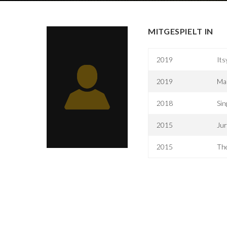
MITGESPIELT IN
2019
Its
2019
Ma
2018
Sin
2015
Jur
2015
The