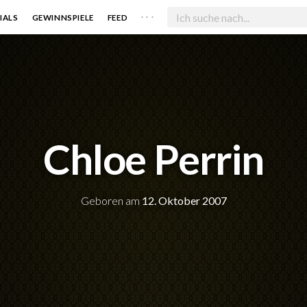
. . .
IALS
GEWINNSPIELE
FEED
Chloe Perrin
Geboren am
12. Oktober 2007