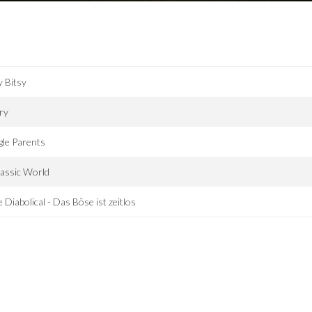
y Bitsy
ry
gle Parents
assic World
 Diabolical - Das Böse ist zeitlos