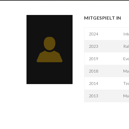
MITGESPIELT IN
2024
Int
2023
Ral
2019
Eve
2018
Mar
2014
Tin
2013
Mar