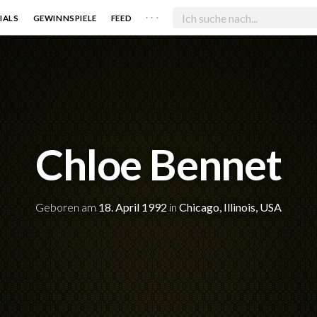
. . .
IALS
GEWINNSPIELE
FEED
Chloe Bennet
Geboren am
18. April 1992
in
Chicago, Illinois, USA