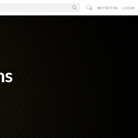
BEITRETEN
LOGIN
ms