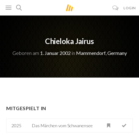
LOGIN
Chieloka Jairus
Geboren am
1. Januar 2002
in
Mammendorf, Germany
MITGESPIELT IN
2025
Das Märchen vom Schwanensee