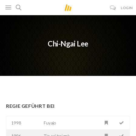
LOGIN
Chi-Ngai Lee
REGIE GEFÜHRT BEI
1998
Fuyajo
1996
Tin aai hoi gok