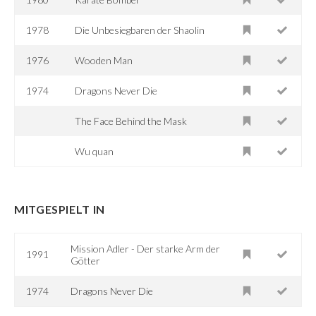
1978
Die Unbesiegbaren der Shaolin
1976
Wooden Man
1974
Dragons Never Die
The Face Behind the Mask
Wu quan
MITGESPIELT IN
Mission Adler - Der starke Arm der
1991
Götter
1974
Dragons Never Die