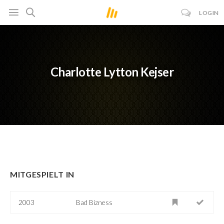
LOGIN
Charlotte Lytton Kejser
MITGESPIELT IN
2003
Bad Bizness