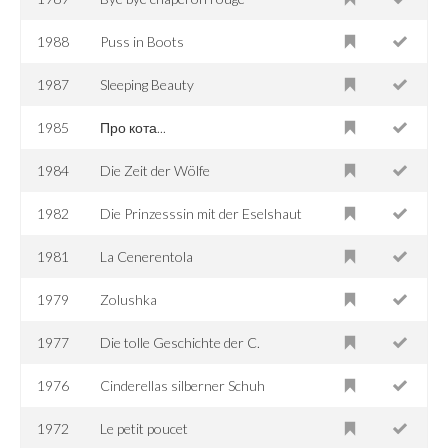
1988
Puss in Boots
1987
Sleeping Beauty
1985
Про кота...
1984
Die Zeit der Wölfe
1982
Die Prinzesssin mit der Eselshaut
1981
La Cenerentola
1979
Zolushka
1977
Die tolle Geschichte der C.
1976
Cinderellas silberner Schuh
1972
Le petit poucet