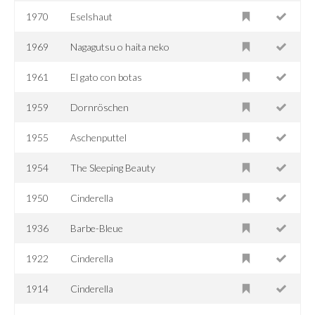
1970
Eselshaut
1969
Nagagutsu o haita neko
1961
El gato con botas
1959
Dornröschen
1955
Aschenputtel
1954
The Sleeping Beauty
1950
Cinderella
1936
Barbe-Bleue
1922
Cinderella
1914
Cinderella