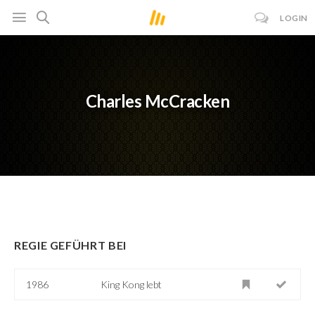
LOGIN
Charles McCracken
REGIE GEFÜHRT BEI
1986
King Kong lebt