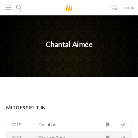
LOGIN
Chantal Aimée
MITGESPIELT IN
2015
Evolution
2013
The Last Days