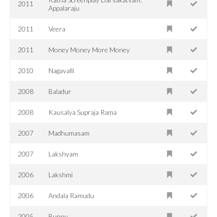
2011
Appalaraju
2011
Veera
2011
Money Money More Money
2010
Nagavalli
2008
Baladur
2008
Kausalya Supraja Rama
2007
Madhumasam
2007
Lakshyam
2006
Lakshmi
2006
Andala Ramudu
2005
Bunny