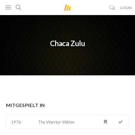
LOGIN
Chaca Zulu
MITGESPIELT IN
1976
The Warrior Within